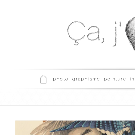
photo
graphisme
peinture
in