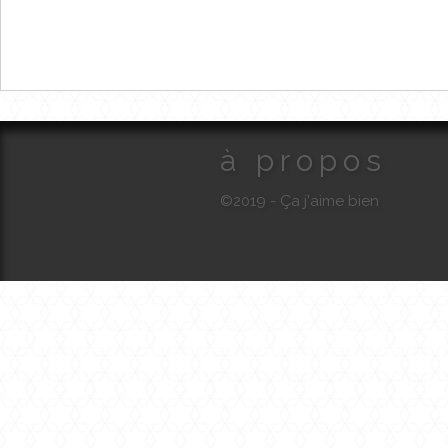
à propos
©2019 - Ça j'aime bien