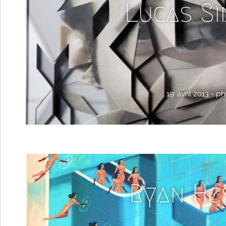
Lucas S
19 avril 2013 -
ph
Ryan He