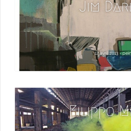
Jim Dar
12 avril 2013 -
pei
Filippo M