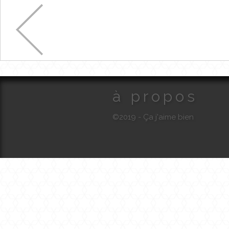
à propos
©2019 - Ça j'aime bien