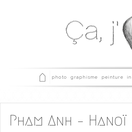
photo
graphisme
peinture
in
Pham Anh – Hanoï