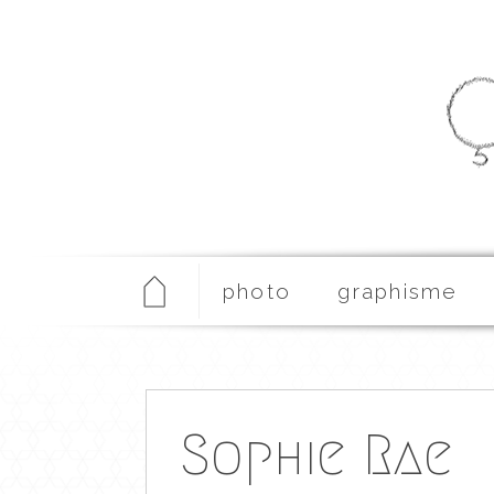
photo
graphisme
Sophie Rae