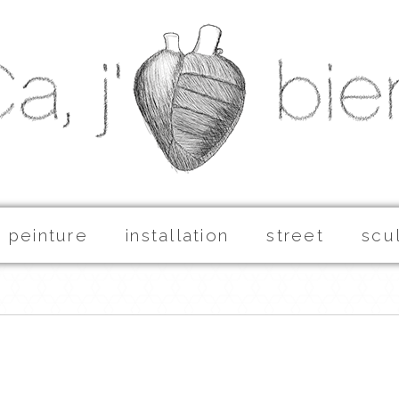
peinture
installation
street
scu