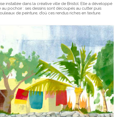
ise installée dans la créative ville de Bristol. Elle a développé
e au pochoir : ses dessins sont découpés au cutter puis
rouleaux de peinture, d’où ces rendus riches en texture.