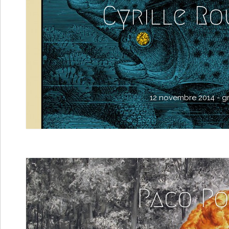
Cyrille R
12 novembre 2014 -
g
Paco P