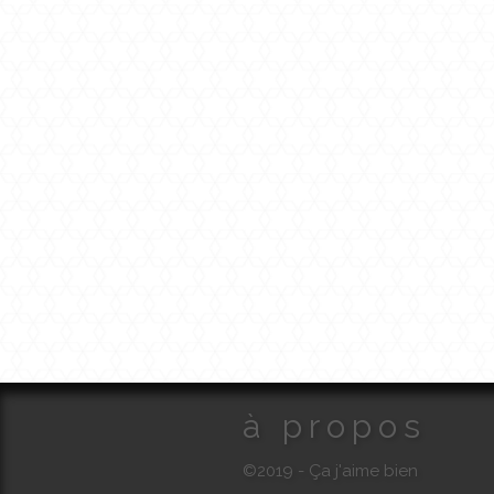
à propos
©2019 - Ça j'aime bien