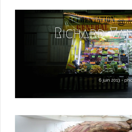
Richard Va
6 juin 2013 -
ph