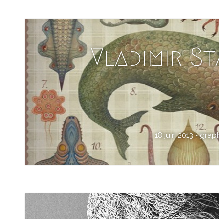
Vladimir S
18 juin 2013 -
grap