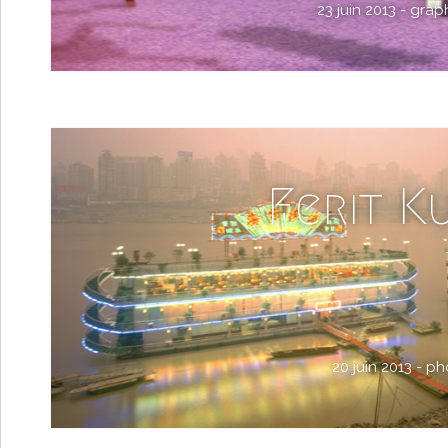
23 juin 2013 -
grap
Ferit K
20 juin 2013 -
ph