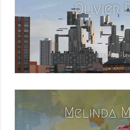
Olivier 
27 juin 2013 -
ph
Melinda 