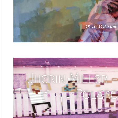
25 juin 2013 -
pein
Jherin Miller –
Polaro