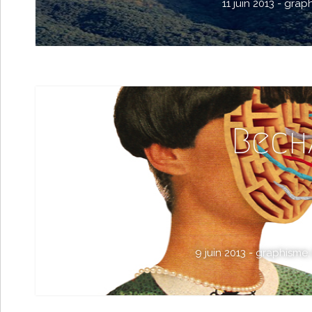
11 juin 2013 -
grap
Bech
9 juin 2013 -
graphisme