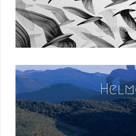
13 juin 2013 -
grap
Helm