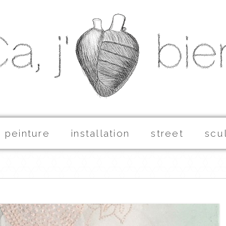
peinture
installation
street
scu