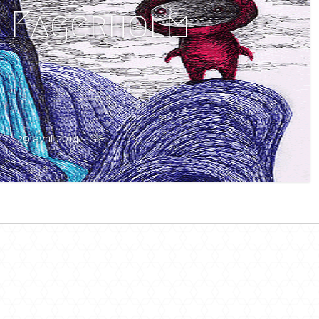
n Fagerholm
29 avril 2014 -
GIF