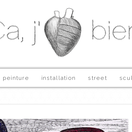
peinture
installation
street
scu