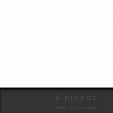
à propos
©2019 - Ça j'aime bien