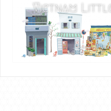
Vietnam Litt
19 mars 2017 -
illus