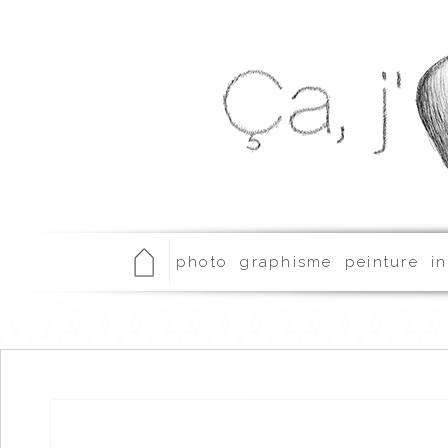
photo
graphisme
peinture
in