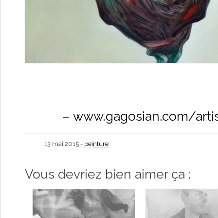
–
www.gagosian.com/arti
13 mai 2015 -
peinture
Vous devriez bien aimer ça :