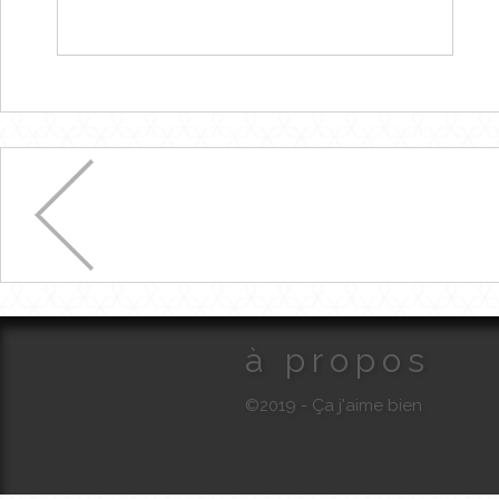
à propos
©2019 - Ça j'aime bien