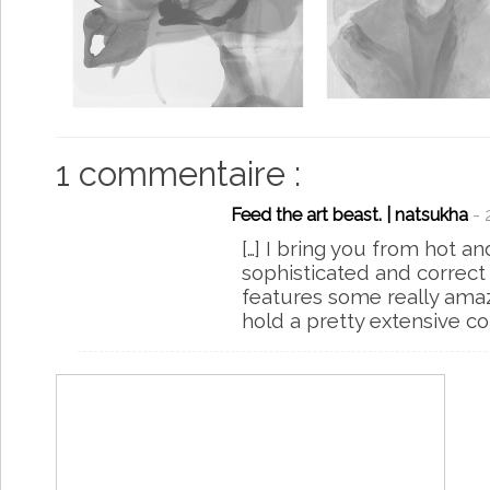
1 commentaire :
Feed the art beast. | natsukha
- 
[…] I bring you from hot a
sophisticated and correct 
features some really amaz
hold a pretty extensive col