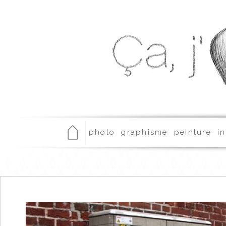
photo
graphisme
peinture
in