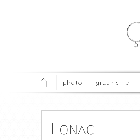
photo
graphisme
Lonac