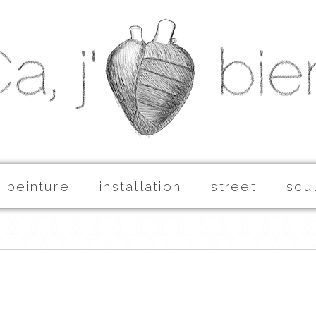
peinture
installation
street
scu