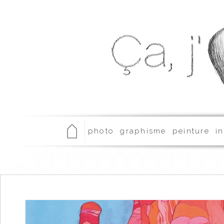
photo
graphisme
peinture
in