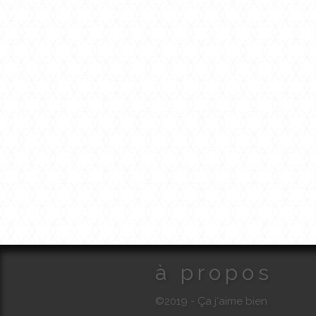
à propos
©2019 - Ça j'aime bien