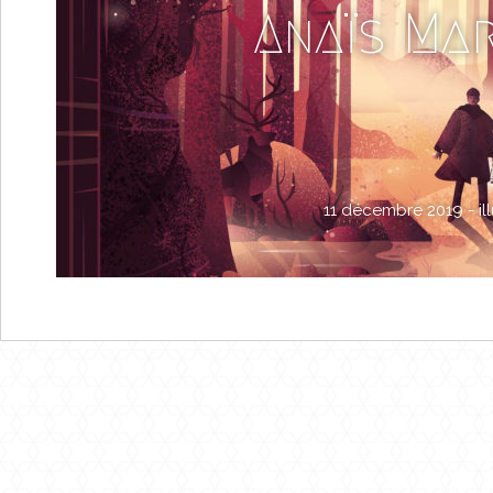
Anaïs Ma
11 décembre 2019 -
il