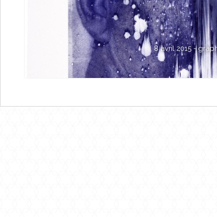
8 avril 2015 -
grap