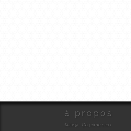
à propos
©2019 - Ça j'aime bien