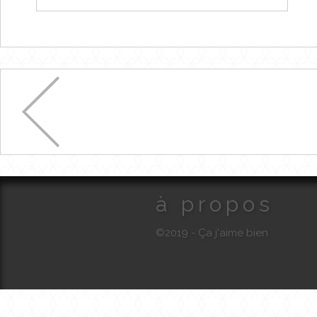
à propos
©2019 - Ça j'aime bien