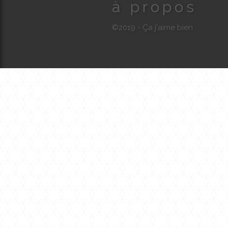
à propos
©2019 - Ça j'aime bien