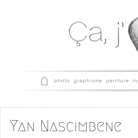
photo
graphisme
peinture
in
Yan Nascimbene