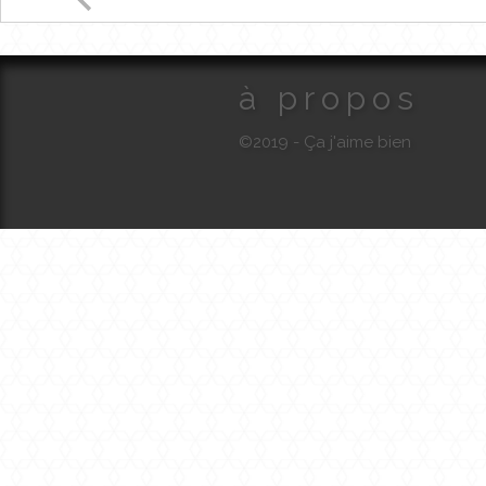
à propos
©2019 - Ça j'aime bien