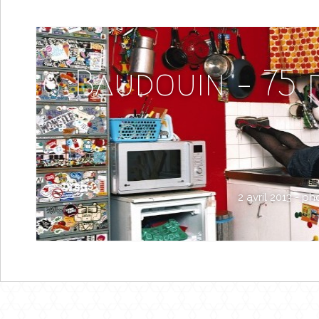
Baudouin – 75 
2 avril 2013 -
ph