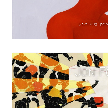
5 avril 2013 -
pein
Jon F