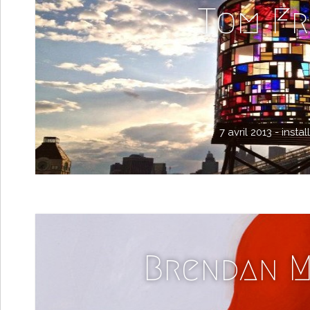
Tom Fr
7 avril 2013 -
instal
Brendan 