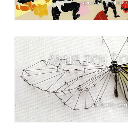
4 avril 2013 -
graphisme
Anne ten D
3 avril 2013 -
scul