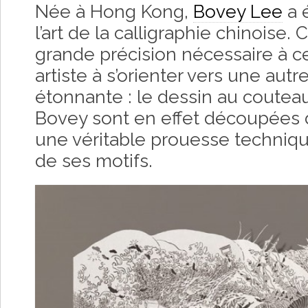
Née à Hong Kong,
Bovey Lee
a é
l’art de la calligraphie chinoise.
grande précision nécessaire à ce
artiste à s’orienter vers une aut
étonnante : le dessin au couteau
Bovey sont en effet découpées d
une véritable prouesse techniqu
de ses motifs.