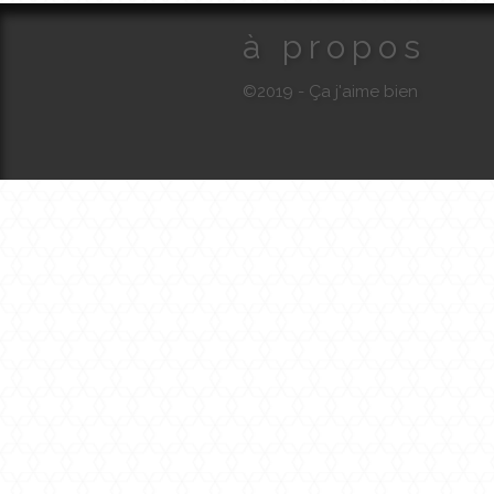
à propos
©2019 - Ça j'aime bien