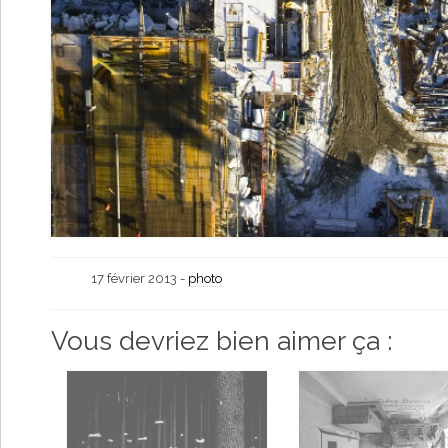
17 février 2013 -
photo
Vous devriez bien aimer ça :