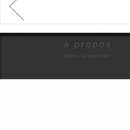
à propos
©2019 - Ça j'aime bien