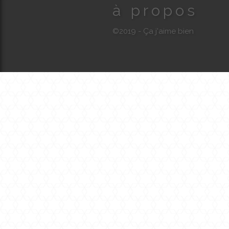
à propos
©2019 - Ça j'aime bien