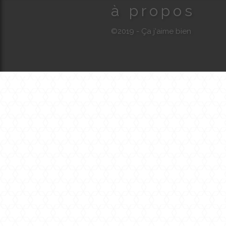
à propos
©2019 - Ça j'aime bien