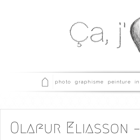
photo
graphisme
peinture
in
Olafur Eliasson 