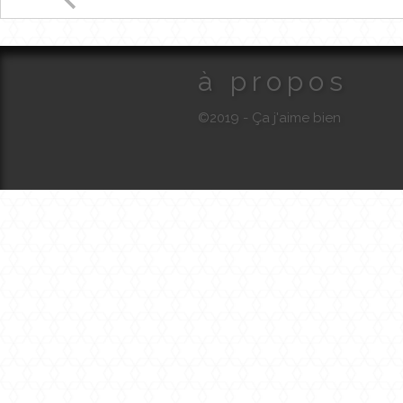
à propos
©2019 - Ça j'aime bien