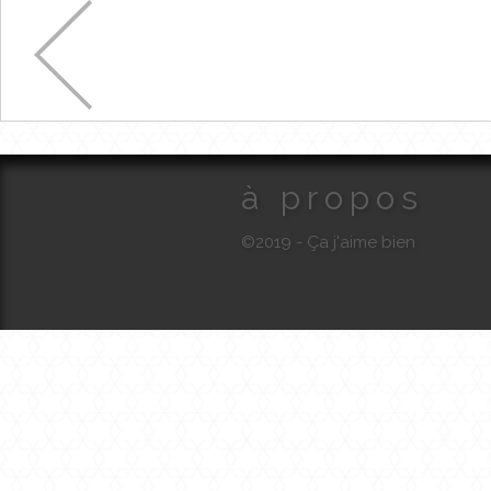
à propos
©2019 - Ça j'aime bien