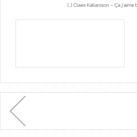
[…] Claes Källarsson – Ça j'aime b