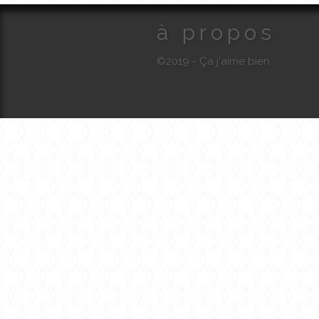
à propos
©2019 - Ça j'aime bien