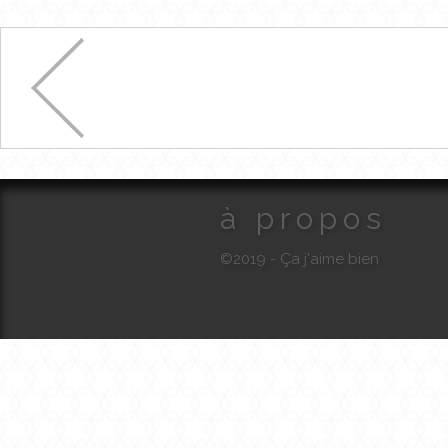
à propos
©2019 - Ça j'aime bien