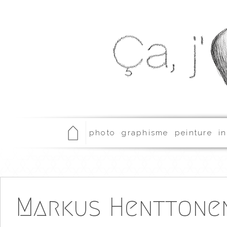
photo
graphisme
peinture
in
Markus Henttone