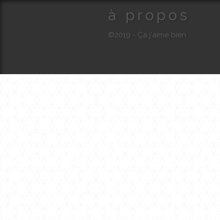
à propos
©2019 - Ça j'aime bien