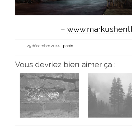
–
www.markushent
25 décembre 2014 -
photo
Vous devriez bien aimer ça :