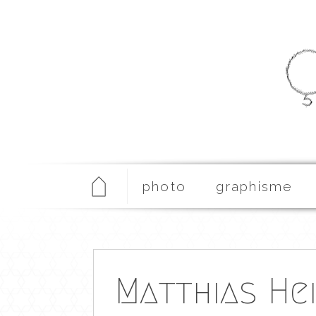
photo
graphisme
Matthias He