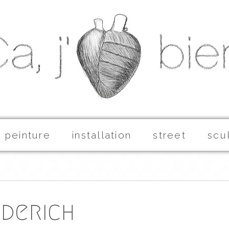
peinture
installation
street
scu
iderich