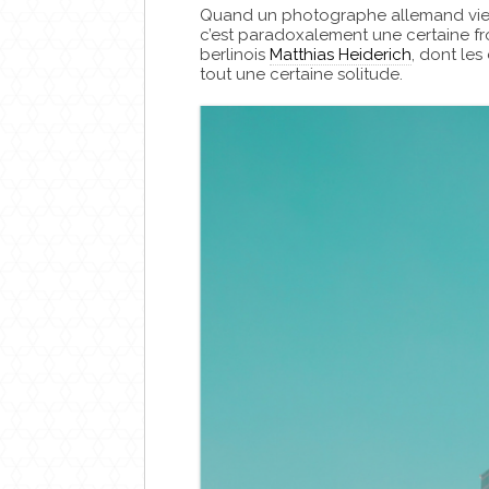
Quand un photographe allemand vient 
c’est paradoxalement une certaine fro
berlinois
Matthias Heiderich
, dont les
tout une certaine solitude.