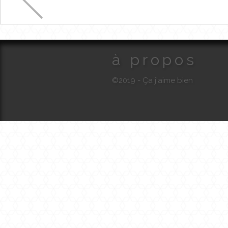
à propos
©2019 - Ça j'aime bien