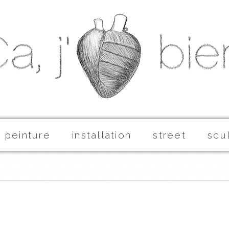
peinture
installation
street
scu