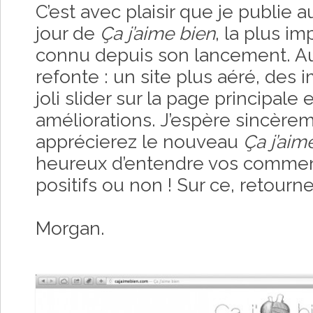
C’est avec plaisir que je publie 
jour de
Ça j’aime bien
, la plus im
connu depuis son lancement. A
refonte : un site plus aéré, des
joli slider sur la page principale 
améliorations. J’espère sincère
apprécierez le nouveau
Ça j’aim
heureux d’entendre vos commenta
positifs ou non ! Sur ce, retourn
Morgan.