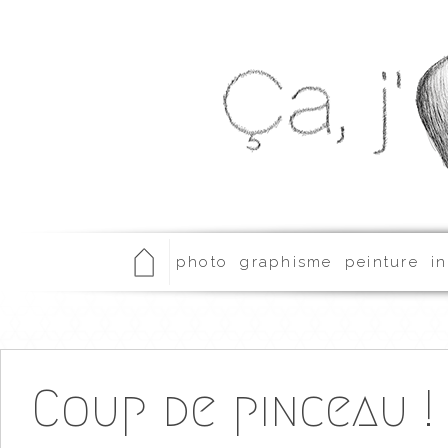
photo
graphisme
peinture
in
Coup de pinceau !