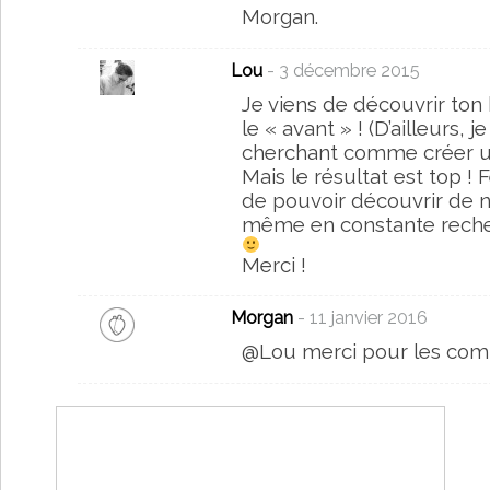
Morgan.
Lou
- 3 décembre 2015
Je viens de découvrir ton
le « avant » ! (D’ailleurs, 
cherchant comme créer un 
Mais le résultat est top ! F
de pouvoir découvrir de n
même en constante recherc
Merci !
Morgan
- 11 janvier 2016
@Lou merci pour les co