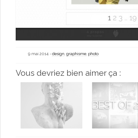
9 mai 2014 -
design
,
graphisme
,
photo
Vous devriez bien aimer ça :