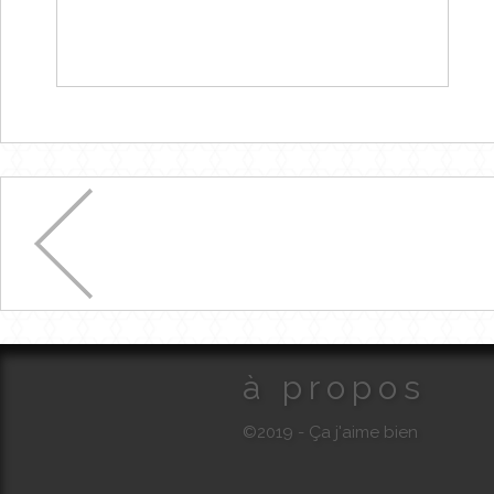
à propos
©2019 - Ça j'aime bien