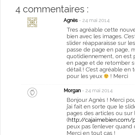
4 commentaires :
Agnès
- 24 mai 2014
Tres agréable cette nouvel
bien avec les images. C’
slider réapparaisse sur l
passe de page en page, m
quotidiennement, on est 
en page et de retomber sur
détail ! C’est agréable en 
pour les yeux
! Merci
Morgan
- 24 mai 2014
Bonjour Agnès ! Merci pou
j’ai fait en sorte que le sl
pages des articles ou sur
(
http://cajaimebien.com/
peux pas l’enlever quand 
Merci en tout cas !