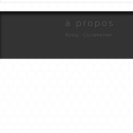
à propos
©2019 - Ça j'aime bien