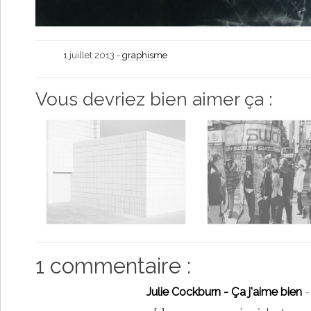
1 juillet 2013 -
graphisme
Vous devriez bien aimer ça :
1 commentaire :
Julie Cockburn - Ça j'aime bien
-