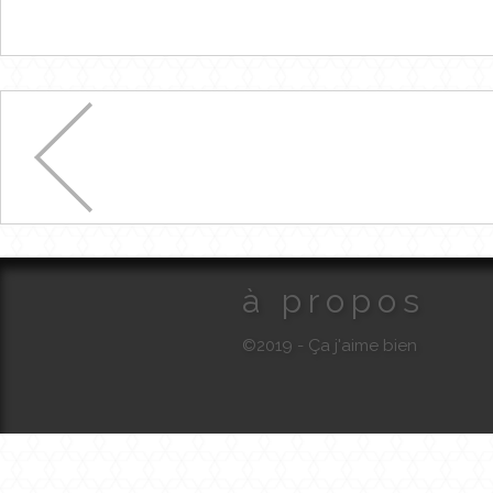
à propos
©2019 - Ça j'aime bien