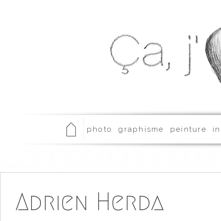
photo
graphisme
peinture
in
Adrien Herda