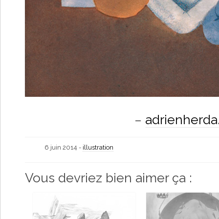
–
adrienherd
6 juin 2014 -
illustration
Vous devriez bien aimer ça :