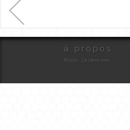
à propos
©2019 - Ça j'aime bien