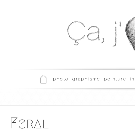
photo
graphisme
peinture
in
Feral