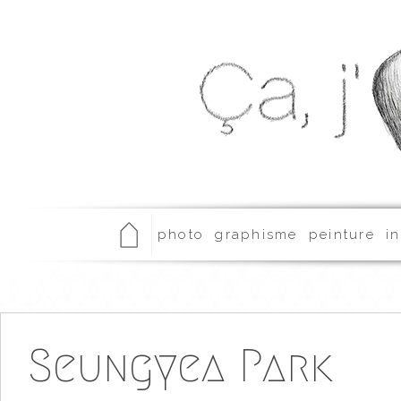
photo
graphisme
peinture
in
Seungyea Park