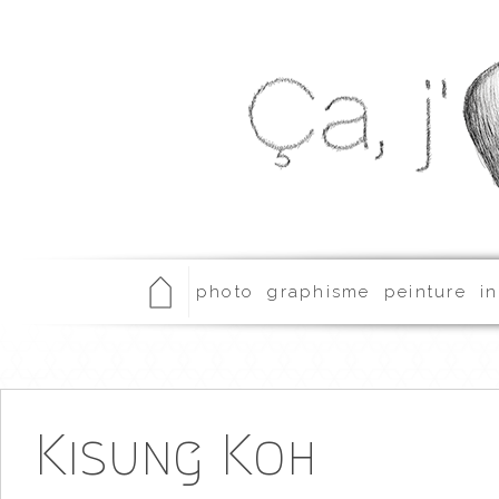
photo
graphisme
peinture
in
Kisung Koh