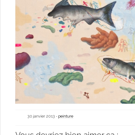
30 janvier 2013 -
peinture
Vous devriez bien aimer ça :