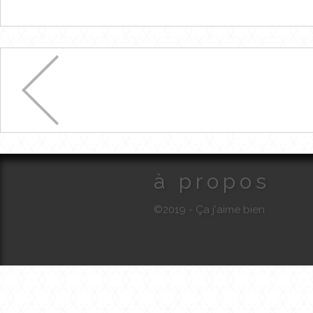
à propos
©2019 - Ça j'aime bien