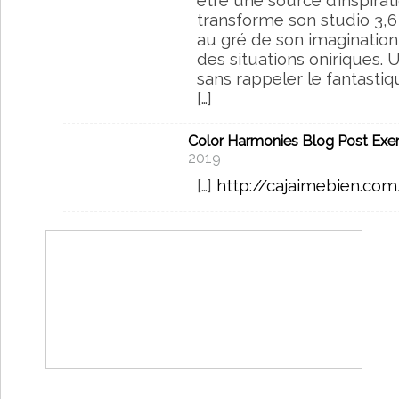
transforme son studio 3,6
au gré de son imagination
des situations oniriques.
sans rappeler le fantastiq
[…]
Color Harmonies Blog Post Exer
2019
[…]
http://cajaimebien.co