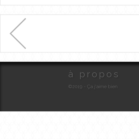
à propos
©2019 - Ça j'aime bien