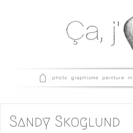
photo
graphisme
peinture
in
Sandy Skoglund