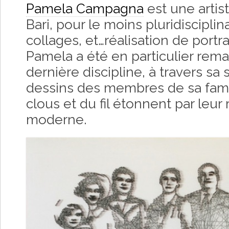
Pamela Campagna
est une artist
Bari, pour le moins pluridisciplinai
collages, et…réalisation de portrai
Pamela a été en particulier rem
dernière discipline, à travers sa 
dessins des membres de sa fami
clous et du fil étonnent par leu
moderne.