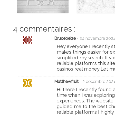
4 commentaires :
Brucebeize
- 24 novembre 202
Hey everyone I recently s
makes things easier for ex
simplified my search. If yo
reliable platforms this sit
casinos real money Let m
Matthewfruit
- 2 décembre 202
Hi there I recently found
time when I was exploring 
experiences. The website o
guided me to the best choi
reliable platforms I high