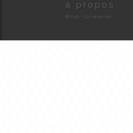
à propos
©2019 - Ça j'aime bien