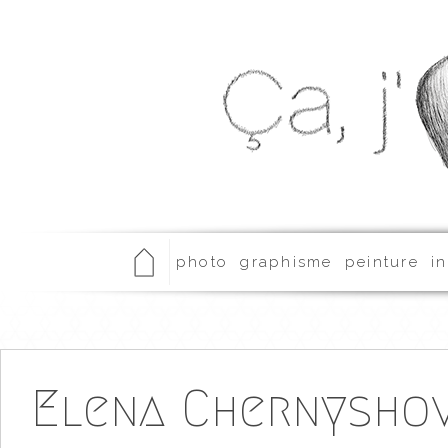
photo
graphisme
peinture
in
Elena Chernysho