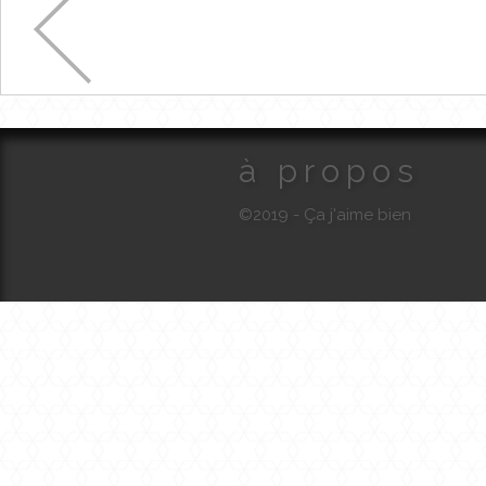
à propos
©2019 - Ça j'aime bien