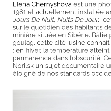
Elena Chernyshova
est une pho
1981 et actuellement installée e
Jours De Nuit, Nuits De Jour
, ce
sur le quotidien des habitants de
minière située en Sibérie. Bâtie 
goulag, cette cité-usine connaî
: en hiver, la température attein
permanence dans l’obscurité. C
Norilsk un sujet documentaire u
éloigné de nos standards occid