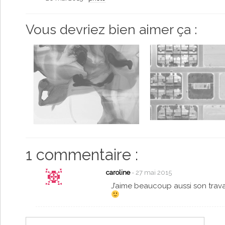
Vous devriez bien aimer ça :
1 commentaire :
caroline
- 27 mai 2015
J’aime beaucoup aussi son trava