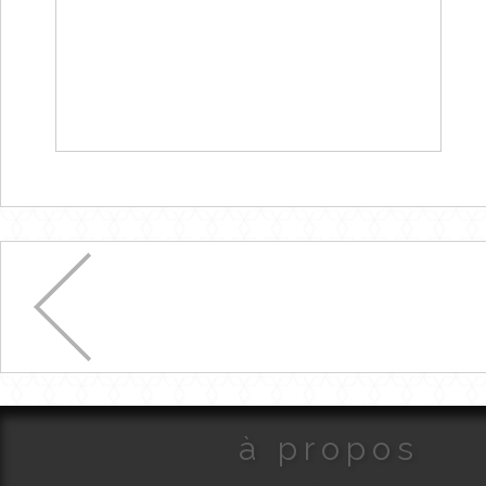
à propos