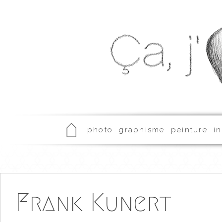
photo
graphisme
peinture
in
Frank Kunert