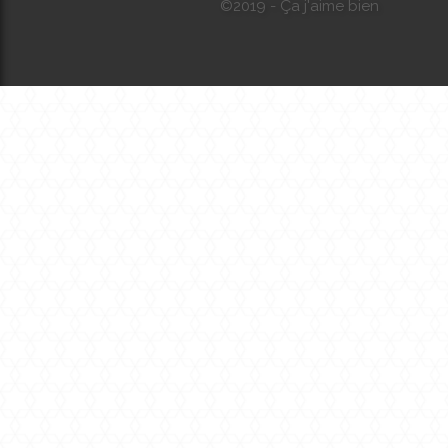
©2019 - Ça j'aime bien