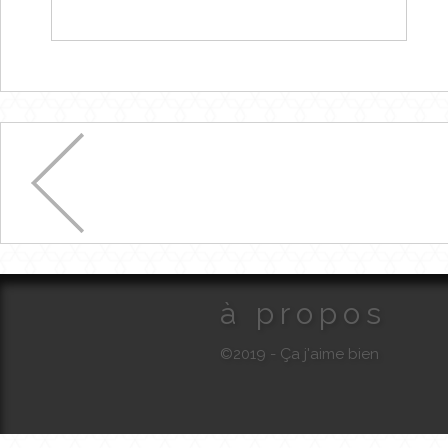
à propos
©2019 - Ça j'aime bien