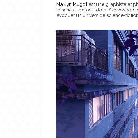
Marilyn Mugot
est une graphiste et ph
la série ci-dessous lors d’un voyage 
évoquer un univers de science-fiction