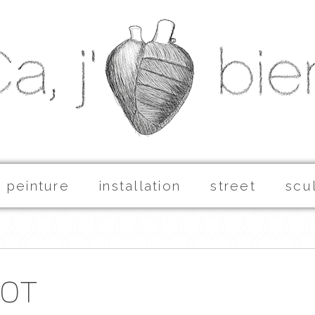
peinture
installation
street
scu
got