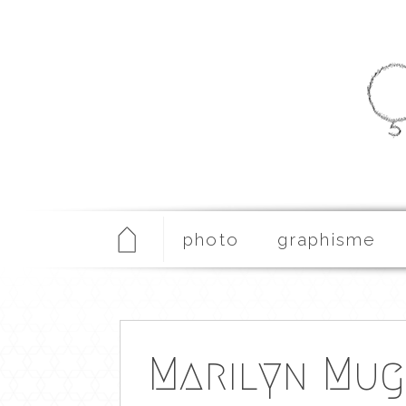
photo
graphisme
Marilyn Mu