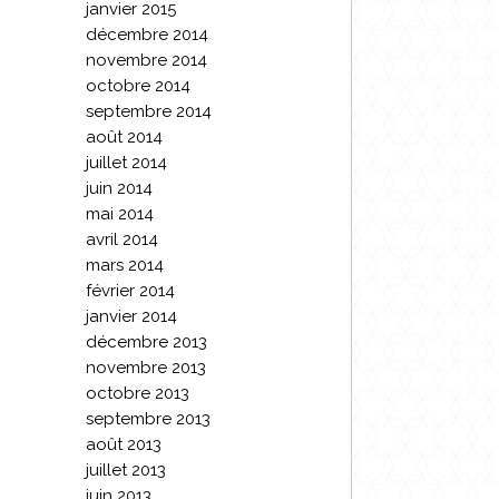
janvier 2015
décembre 2014
novembre 2014
octobre 2014
septembre 2014
août 2014
juillet 2014
juin 2014
mai 2014
avril 2014
mars 2014
février 2014
janvier 2014
décembre 2013
novembre 2013
octobre 2013
septembre 2013
août 2013
juillet 2013
juin 2013