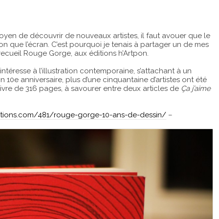
oyen de découvrir de nouveaux artistes, il faut avouer que le
on que l’écran. C’est pourquoi je tenais à partager un de mes
recueil Rouge Gorge, aux éditions h’Artpon.
ntéresse à l’illustration contemporaine, s’attachant à un
 10e anniversaire, plus d’une cinquantaine d’artistes ont été
livre de 316 pages, à savourer entre deux articles de
Ça j’aime
itions.com/481/rouge-gorge-10-ans-de-dessin/
–