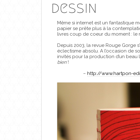
dessin
Même si internet est un fantastique m
papier se prête plus à la contemplati
livres coup de coeur du moment : le 
Depuis 2003, la revue Rouge Gorge s’i
éclectisme absolu. A l’occasion de son
invités pour la production d’un beau 
bien
!
–
http://www.hartpon-ed