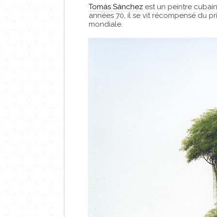
Tomás Sánchez
est un peintre cubain
années 70, il se vit récompensé du pr
mondiale.