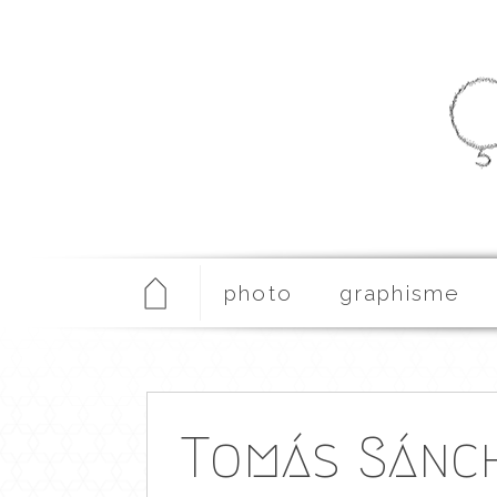
photo
graphisme
Tomás Sánc