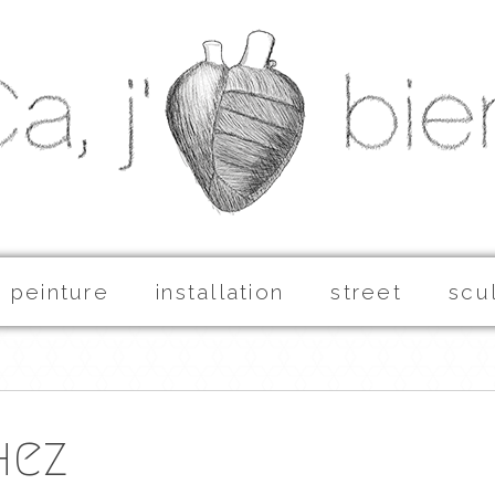
peinture
installation
street
scu
hez