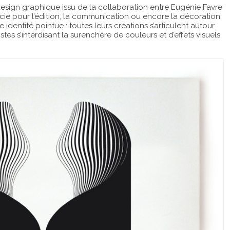
esign graphique issu de la collaboration entre Eugénie Favre
ficie pour l’édition, la communication ou encore la décoration
 identité pointue : toutes leurs créations s’articulent autour
tes s’interdisant la surenchère de couleurs et d’effets visuels