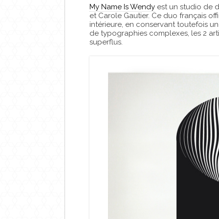
My Name Is Wendy
est un studio de d
et Carole Gautier. Ce duo français of
intérieure, en conservant toutefois une
de typographies complexes, les 2 artis
superflus.