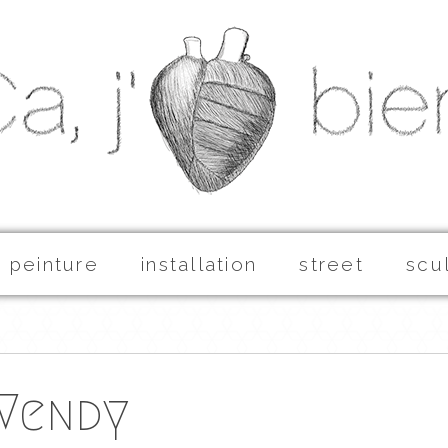
peinture
installation
street
scu
Wendy