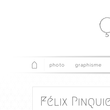
photo
graphisme
Félix Pinqui