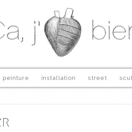
peinture
installation
street
scu
er