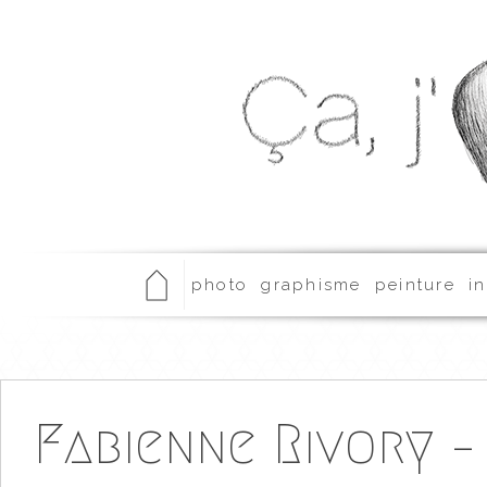
photo
graphisme
peinture
in
Fabienne Rivory 