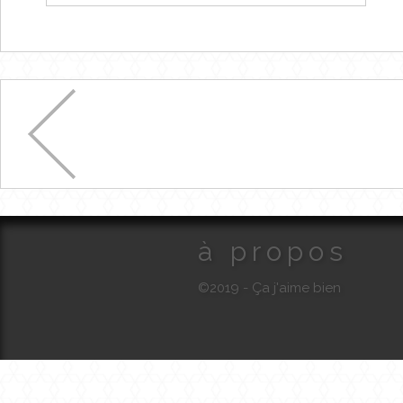
à propos
©2019 - Ça j'aime bien