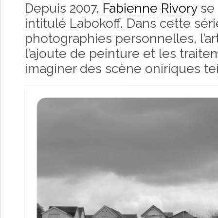
Depuis 2007,
Fabienne Rivory
se 
intitulé Labokoff. Dans cette sér
photographies personnelles, l’ar
l’ajoute de peinture et les trait
imaginer des scène oniriques tei