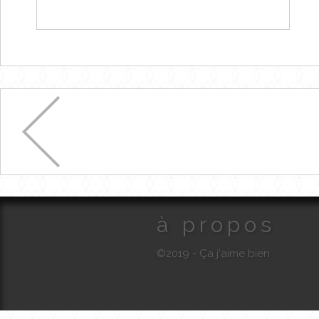
à propos
©2019 - Ça j'aime bien