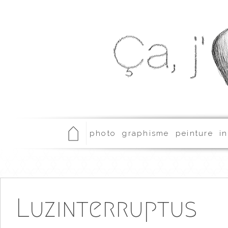
photo
graphisme
peinture
in
Luzinterruptus