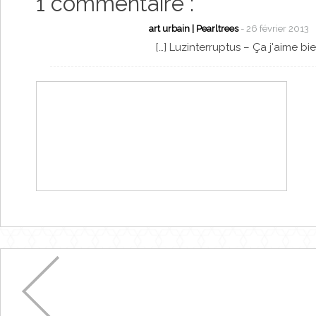
1 commentaire :
art urbain | Pearltrees
- 26 février 2013
[…] Luzinterruptus – Ça j'aime bie