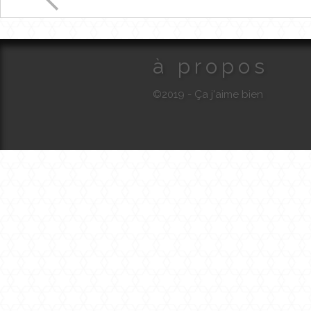
à propos
©2019 - Ça j'aime bien