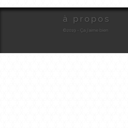
à propos
©2019 - Ça j'aime bien